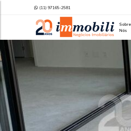
(11) 97165-2581
Sobr
Nós