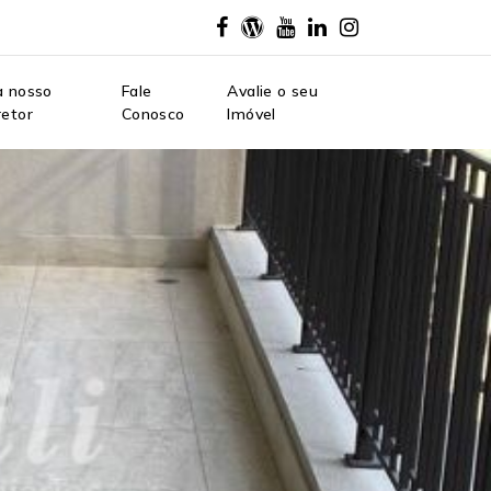
a nosso
Fale
Avalie o seu
retor
Conosco
Imóvel