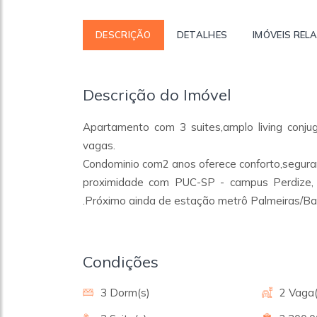
DESCRIÇÃO
DETALHES
IMÓVEIS REL
Descrição do Imóvel
Apartamento com 3 suites,amplo living conj
vagas.
Condominio com2 anos oferece conforto,seguran
proximidade com PUC-SP - campus Perdize, 
.Próximo ainda de estação metrô Palmeiras/Bar
Condições
3 Dorm(s)
2 Vaga(