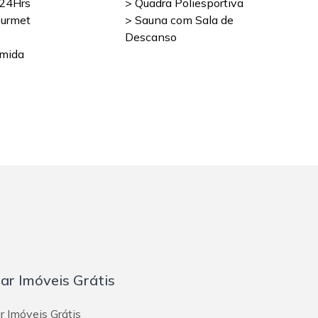
 24Hrs
> Quadra Poliesportiva
ourmet
> Sauna com Sala de
Descanso
mida
iar Imóveis Grátis
r Imóveis Grátis