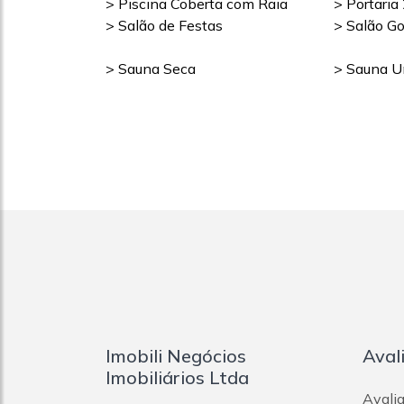
> Piscina Coberta com Raia
> Portaria
> Salão de Festas
> Salão G
> Sauna Seca
> Sauna U
Imobili Negócios
Aval
Imobiliários Ltda
Avalia