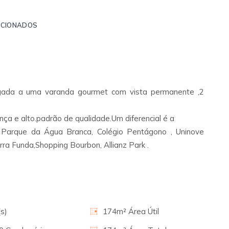
ACIONADOS
ugada a uma varanda gourmet com vista permanente ,2
ça e alto.padrão de qualidade.Um diferencial é a
Parque da Água Branca, Colégio Pentágono , Uninove
ra Funda,Shopping Bourbon, Allianz Park .
s)
174m² Área Útil