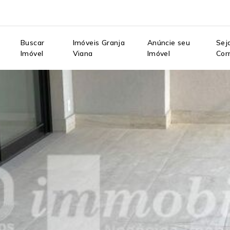
e
Buscar
Imóveis Granja
Anúncie seu
Sej
Imóvel
Viana
Imóvel
Cor