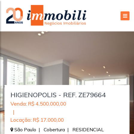
HIGIENOPOLIS - REF. ZE79664
Venda: R$ 4.500.000,00
|
Locação: R$ 17.000,00
São Paulo | Cobertura | RESIDENCIAL