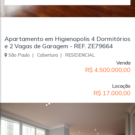
Apartamento em Higienopolis 4 Dormitórios
e 2 Vagas de Garagem - REF. ZE79664
São Paulo | Cobertura | RESIDENCIAL
Venda
R$ 4.500.000,00
Locação
R$ 17.000,00