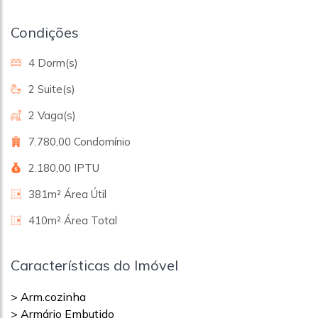
Condições
4 Dorm(s)
2 Suite(s)
2 Vaga(s)
7.780,00 Condomínio
2.180,00 IPTU
381m² Área Útil
410m² Área Total
Características do Imóvel
> Arm.cozinha
> Armário Embutido