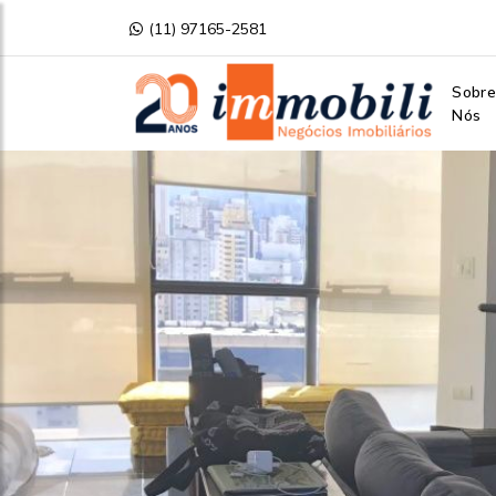
(11) 97165-2581
Sobr
Nós