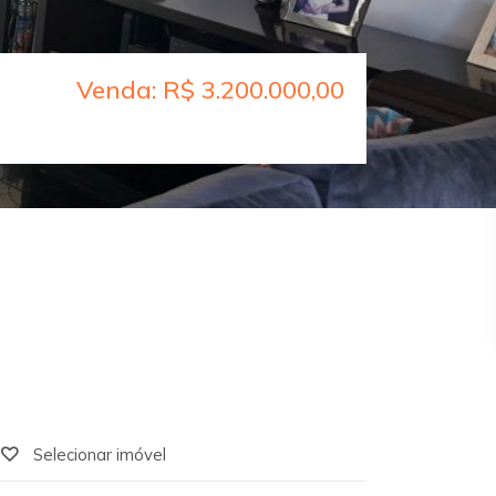
Venda: R$ 3.200.000,00
Selecionar imóvel