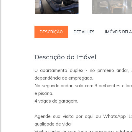
DESCRIÇÃO
DETALHES
IMÓVEIS REL
Descrição do Imóvel
O apartamento duplex - no primeiro andar, s
dependência de empregada.
No segundo andar, sala com 3 ambientes e lare
e piscina.
4 vagas de garagem.
Agende sua visita por aqui ou WhatsApp 11
qualidade de vida!
Venha conhecer com toda a segurança, adotamos