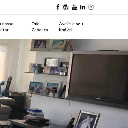
a nosso
Fale
Avalie o seu
retor
Conosco
Imóvel