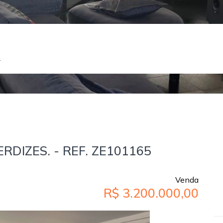
L
DIZES. - REF. ZE101165
Venda
R$ 3.200.000,00