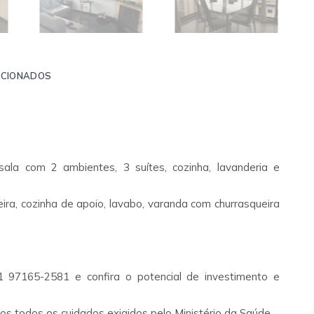
ACIONADOS
ala com 2 ambientes, 3 suítes, cozinha, lavanderia e
ira, cozinha de apoio, lavabo, varanda com churrasqueira
 97165-2581 e confira o potencial de investimento e
 todos os cuidados exigidos pelo Ministério da Saúde.