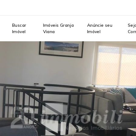
e
Buscar
Imóveis Granja
Anúncie seu
Sej
Imóvel
Viana
Imóvel
Cor