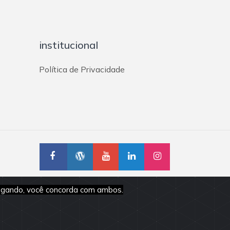
institucional
Política de Privacidade
vegando, você concorda com ambos.