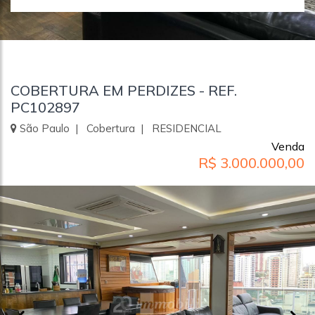
COBERTURA EM PERDIZES - REF.
PC102897
São Paulo | Cobertura | RESIDENCIAL
Venda
R$ 3.000.000,00