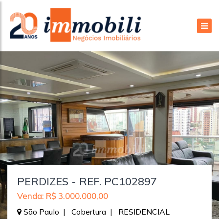
PERDIZES - REF. PC102897
Venda: R$ 3.000.000,00
São Paulo | Cobertura | RESIDENCIAL