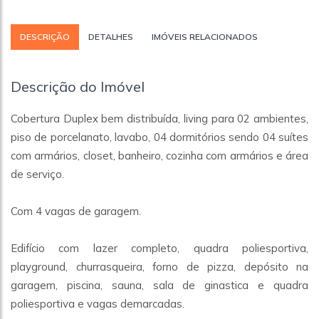
DESCRIÇÃO
DETALHES
IMÓVEIS RELACIONADOS
Descrição do Imóvel
Cobertura Duplex bem distribuída, living para 02 ambientes,
piso de porcelanato, lavabo, 04 dormitórios sendo 04 suítes
com armários, closet, banheiro, cozinha com armários e área
de serviço.
Com 4 vagas de garagem.
Edifício com lazer completo, quadra poliesportiva,
playground, churrasqueira, forno de pizza, depósito na
garagem, piscina, sauna, sala de ginastica e quadra
poliesportiva e vagas demarcadas.