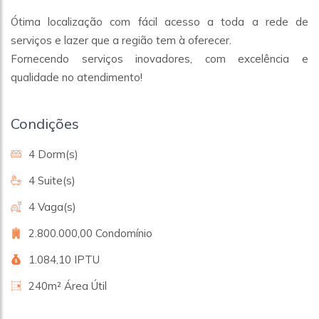
Ótima localização com fácil acesso a toda a rede de
serviços e lazer que a região tem à oferecer.
Fornecendo serviços inovadores, com excelência e
qualidade no atendimento!
Condições
4 Dorm(s)
4 Suite(s)
4 Vaga(s)
2.800.000,00 Condomínio
1.084,10 IPTU
240m² Área Útil